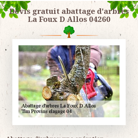
Devis gratuit abattage d'arbres
La Foux D Allos 04260