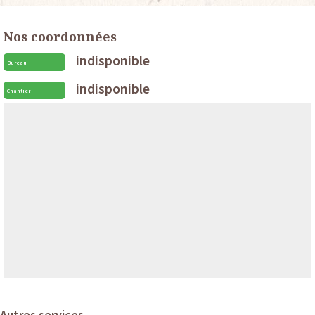
Nos coordonnées
indisponible
Bureau
indisponible
Chantier
Autres services