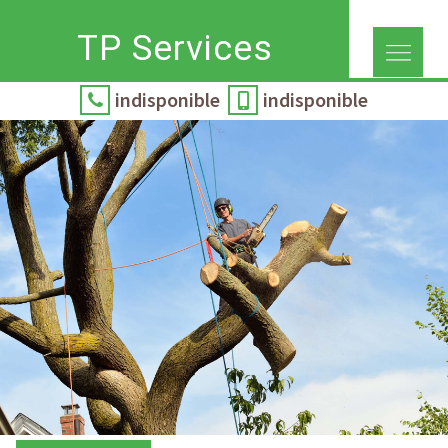
TP Services
indisponible
indisponible