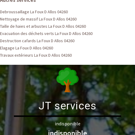
Debroussaillage La Foux D Allos 04260
Nettoyage de massif La Foux D Allos 04260
Taille de haies et arbustes La Foux D Allos 04260
Evacuation des déchets verts La Foux D Allos 04260
Destruction cafards La Foux D Allos 04260
Elagage La Foux D Allos 04260
Travaux extérieurs La Foux D Allos 04260
JT services
indisponible
indisponible