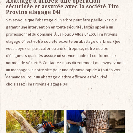
Abattage d'arbres: une opération
sécurisée et assurée avec la société Tim
Provins elagage 04!
Savez-vous que l'abattage d'un arbre peut être périlleux? Pour
garantir une intervention en toute sécurité, faites appel à un
professionnel du domaine! À La Foux D Allos 04260, Tim Provins
elagage 04 est votre société experte en abattage d'arbres. Que
vous soyez un particulier ou une entreprise, notre équipe
d'élagueurs qualifiés assure un service fiable et conforme aux
normes de sécurité. Contactez-nous directement ou envoyez-nous
un message via notre site pour une réponse rapide à toutes vos
demandes. Pour un abattage d'arbre efficace et sécurisé,
choisissez Tim Provins elagage 04!