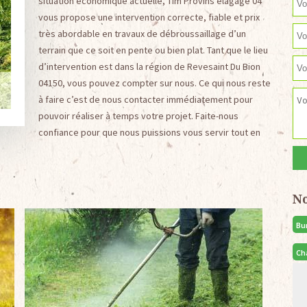
situation économique actuelle, Tim Provins elagage 04
vous propose une intervention correcte, fiable et prix
très abordable en travaux de débroussaillage d’un
terrain que ce soit en pente ou bien plat. Tant que le lieu
d’intervention est dans la région de Revesaint Du Bion
04150, vous pouvez compter sur nous. Ce qui nous reste
à faire c’est de nous contacter immédiatement pour
pouvoir réaliser à temps votre projet. Faite-nous
confiance pour que nous puissions vous servir tout en
N
Bu
Ch