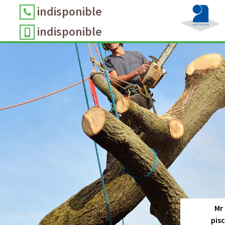
indisponible
indisponible
Mr
pis