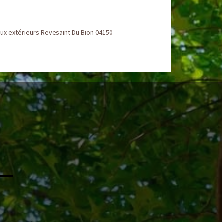
ux extérieurs Revesaint Du Bion 04150