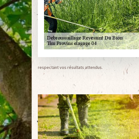
respectant vos résultats attendus.