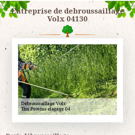
Entreprise de debroussaillage
Volx 04130