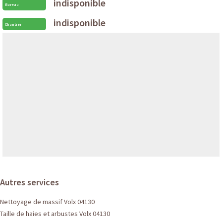
indisponible
Bureau
indisponible
Chantier
Autres services
Nettoyage de massif Volx 04130
Taille de haies et arbustes Volx 04130