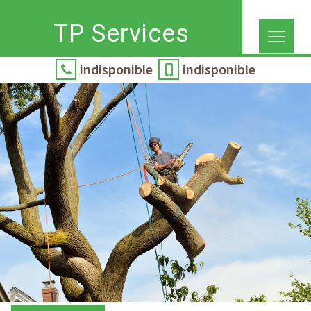
TP Services
indisponible
indisponible