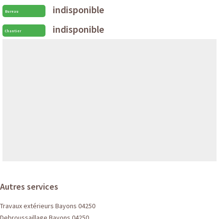
indisponible
Bureau
indisponible
Chantier
Autres services
Travaux extérieurs Bayons 04250
Debroussaillage Bayons 04250