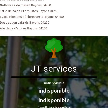
Nettoyage de massif Bayons 04250
Taille de haies et arbustes Bayons 04250
Evacuation des déchets verts Bayons 04250
Destruction cafards Bayons 04250
Abattage d'arbres Bayons 04250
JT services
indisponible
indisponible
indisponible