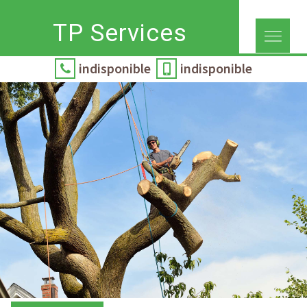
TP Services
indisponible
indisponible