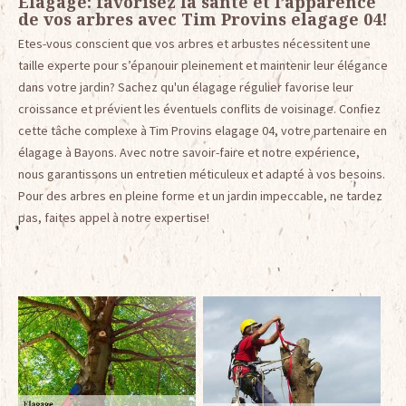
Elagage: favorisez la santé et l’apparence
de vos arbres avec Tim Provins elagage 04!
Etes-vous conscient que vos arbres et arbustes nécessitent une
taille experte pour s’épanouir pleinement et maintenir leur élégance
dans votre jardin? Sachez qu'un élagage régulier favorise leur
croissance et prévient les éventuels conflits de voisinage. Confiez
cette tâche complexe à Tim Provins elagage 04, votre partenaire en
élagage à Bayons. Avec notre savoir-faire et notre expérience,
nous garantissons un entretien méticuleux et adapté à vos besoins.
Pour des arbres en pleine forme et un jardin impeccable, ne tardez
pas, faites appel à notre expertise!