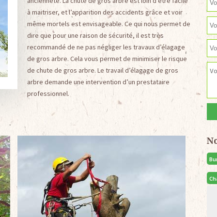
ancienneté. La chute de gros arbre est loin d’être facile
à maitriser, et l’apparition des accidents grâce et voir
même mortels est envisageable. Ce qui nous permet de
dire que pour une raison de sécurité, il est très
recommandé de ne pas négliger les travaux d’élagage
de gros arbre. Cela vous permet de minimiser le risque
de chute de gros arbre. Le travail d’élagage de gros
arbre demande une intervention d’un prestataire
professionnel.
N
Bu
Ch