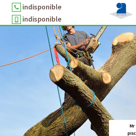
indisponible
indisponible
Mr
pis