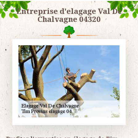
Entreprise d'elagage Val De
Chalvagne 04320