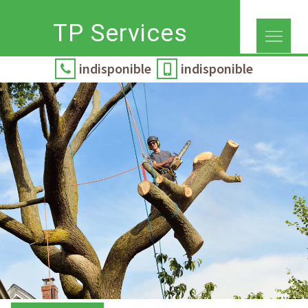
TP Services
indisponible
indisponible