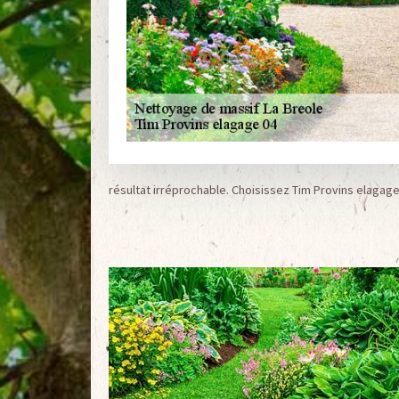
résultat irréprochable. Choisissez Tim Provins elagag