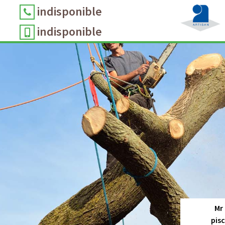
indisponible
indisponible
Mr
pis