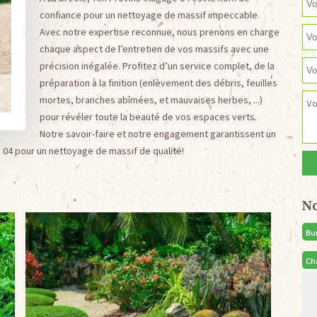
confiance pour un nettoyage de massif impeccable.
Avec notre expertise reconnue, nous prenons en charge
chaque aspect de l’entretien de vos massifs avec une
précision inégalée. Profitez d’un service complet, de la
préparation à la finition (enlèvement des débris, feuilles
mortes, branches abîmées, et mauvaises herbes, ...)
pour révéler toute la beauté de vos espaces verts.
Notre savoir-faire et notre engagement garantissent un
e 04 pour un nettoyage de massif de qualité!
N
Bu
Ch