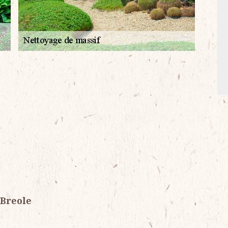
 Breole