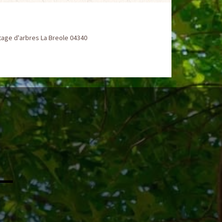
tage d'arbres La Breole 04340