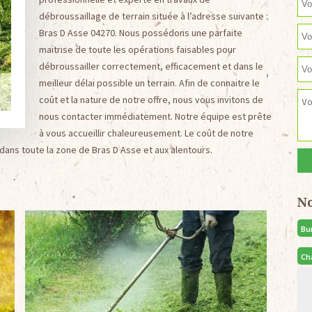
débroussaillage de terrain située à l’adresse suivante :
Bras D Asse 04270. Nous possédons une parfaite
maitrise de toute les opérations faisables pour
débroussailler correctement, efficacement et dans le
meilleur délai possible un terrain. Afin de connaitre le
coût et la nature de notre offre, nous vous invitons de
nous contacter immédiatement. Notre équipe est prête
à vous accueillir chaleureusement. Le coût de notre
 dans toute la zone de Bras D Asse et aux alentours.
N
Bu
Ch