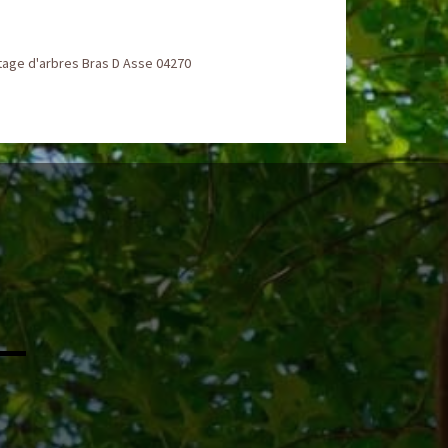
tage d'arbres Bras D Asse 04270