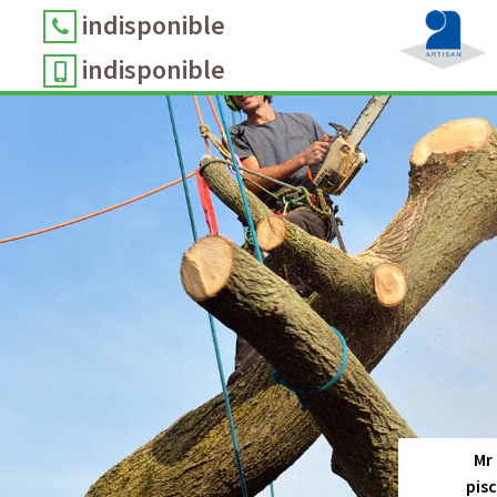
indisponible
indisponible
Mr
pis