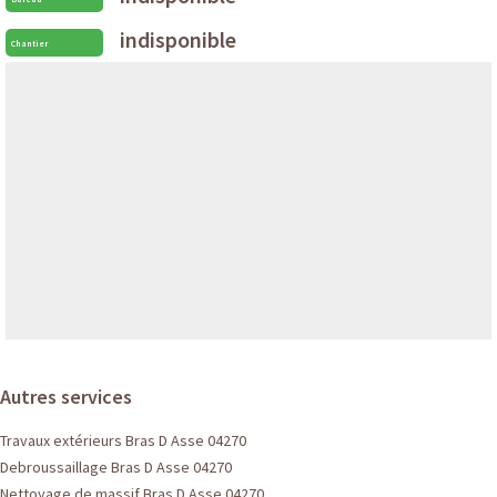
indisponible
Chantier
Autres services
Travaux extérieurs Bras D Asse 04270
Debroussaillage Bras D Asse 04270
Nettoyage de massif Bras D Asse 04270